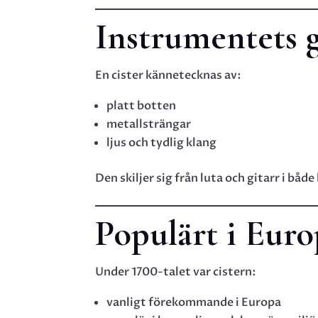
Instrumentets 
En cister kännetecknas av:
platt botten
metallsträngar
ljus och tydlig klang
Den skiljer sig från luta och gitarr i båd
Populärt i Euro
Under 1700-talet var cistern:
vanligt förekommande i Europa