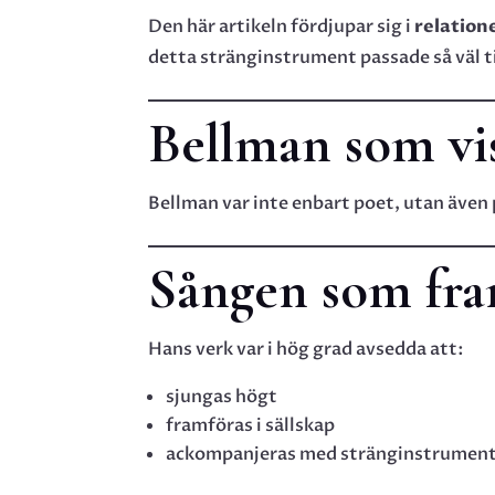
Den här artikeln fördjupar sig i
relation
detta stränginstrument passade så väl ti
Bellman som vi
Bellman var inte enbart poet, utan även
Sången som fr
Hans verk var i hög grad avsedda att:
sjungas högt
framföras i sällskap
ackompanjeras med stränginstrumen