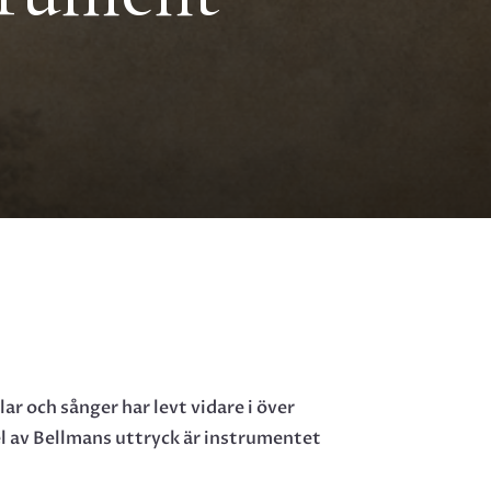
ar och sånger har levt vidare i över
el av Bellmans uttryck är instrumentet