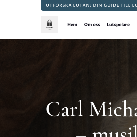
UTFORSKA LUTAN: DIN GUIDE TILL 
Hem
Om oss
Lutspelare
Carl Micha
– musi