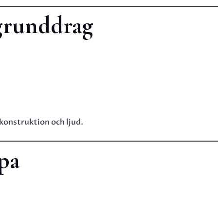
grunddrag
e konstruktion och ljud.
pa