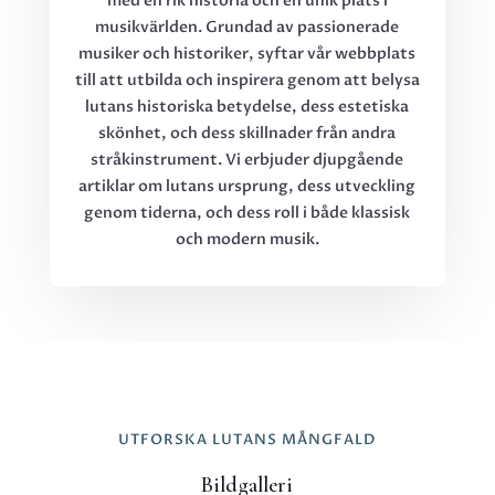
med en rik historia och en unik plats i
musikvärlden. Grundad av passionerade
musiker och historiker, syftar vår webbplats
till att utbilda och inspirera genom att belysa
lutans historiska betydelse, dess estetiska
skönhet, och dess skillnader från andra
stråkinstrument. Vi erbjuder djupgående
artiklar om lutans ursprung, dess utveckling
genom tiderna, och dess roll i både klassisk
och modern musik.
UTFORSKA LUTANS MÅNGFALD
Bildgalleri