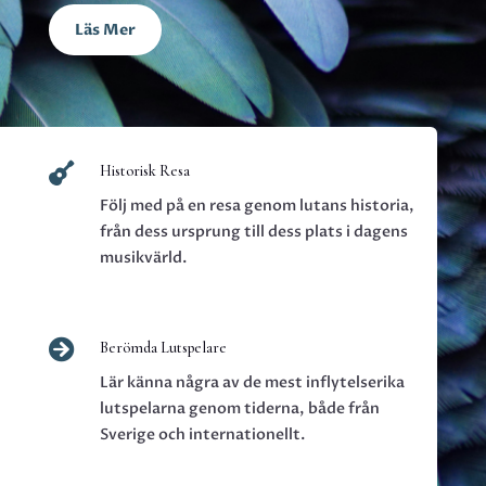
Läs Mer

Historisk Resa
Följ med på en resa genom lutans historia,
från dess ursprung till dess plats i dagens
musikvärld.

Berömda Lutspelare
Lär känna några av de mest inflytelserika
lutspelarna genom tiderna, både från
Sverige och internationellt.