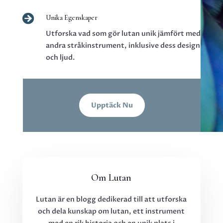

Unika Egenskaper
Utforska vad som gör lutan unik jämfört med
andra stråkinstrument, inklusive dess design
och ljud.
Upptäck Nu
Om Lutan
Lutan är en blogg dedikerad till att utforska
och dela kunskap om lutan, ett instrument